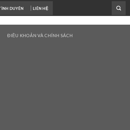
TÌNH DUYÊN
LIÊN HỆ
M
ĐIỀU KHOẢN VÀ CHÍNH SÁCH