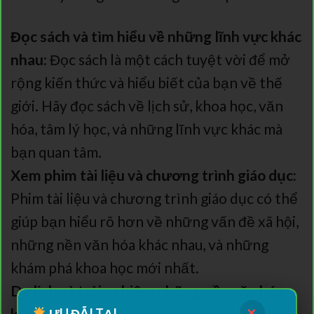
Đọc sách và tìm hiểu về những lĩnh vực khác
nhau:
Đọc sách là một cách tuyệt vời để mở
rộng kiến thức và hiểu biết của bạn về thế
giới. Hãy đọc sách về lịch sử, khoa học, văn
hóa, tâm lý học, và những lĩnh vực khác mà
bạn quan tâm.
Xem phim tài liệu và chương trình giáo dục:
Phim tài liệu và chương trình giáo dục có thể
giúp bạn hiểu rõ hơn về những vấn đề xã hội,
những nền văn hóa khác nhau, và những
khám phá khoa học mới nhất.
Du lịch và trải nghiệm những nền văn hóa
×
khác nhau:
Du lịch là một cách tuyệt vời để
ƯU ĐÃI TẠI