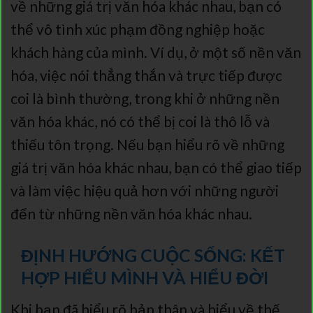
về những giá trị văn hóa khác nhau, bạn có
thể vô tình xúc phạm đồng nghiệp hoặc
khách hàng của mình. Ví dụ, ở một số nền văn
hóa, việc nói thẳng thắn và trực tiếp được
coi là bình thường, trong khi ở những nền
văn hóa khác, nó có thể bị coi là thô lỗ và
thiếu tôn trọng. Nếu bạn hiểu rõ về những
giá trị văn hóa khác nhau, bạn có thể giao tiếp
và làm việc hiệu quả hơn với những người
đến từ những nền văn hóa khác nhau.
ĐỊNH HƯỚNG CUỘC SỐNG: KẾT
HỢP HIỂU MÌNH VÀ HIỂU ĐỜI
Khi bạn đã hiểu rõ bản thân và hiểu về thế