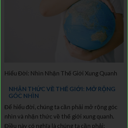
Hiểu Đời: Nhìn Nhận Thế Giới Xung Quanh
NHẬN THỨC VỀ THẾ GIỚI: MỞ RỘNG
GÓC NHÌN
Để hiểu đời, chúng ta cần phải mở rộng góc
nhìn và nhận thức về thế giới xung quanh.
Điều này có nghĩa là chúng ta cần phải: