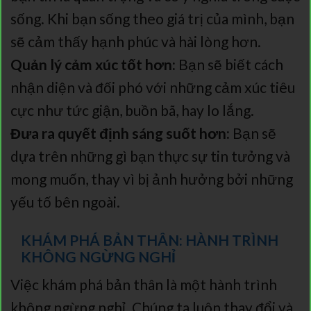
sống. Khi bạn sống theo giá trị của mình, bạn
sẽ cảm thấy hạnh phúc và hài lòng hơn.
Quản lý cảm xúc tốt hơn:
Bạn sẽ biết cách
nhận diện và đối phó với những cảm xúc tiêu
cực như tức giận, buồn bã, hay lo lắng.
Đưa ra quyết định sáng suốt hơn:
Bạn sẽ
dựa trên những gì bạn thực sự tin tưởng và
mong muốn, thay vì bị ảnh hưởng bởi những
yếu tố bên ngoài.
KHÁM PHÁ BẢN THÂN: HÀNH TRÌNH
KHÔNG NGỪNG NGHỈ
Việc khám phá bản thân là một hành trình
không ngừng nghỉ. Chúng ta luôn thay đổi và