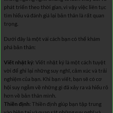
phát triển theo thời gian, vì vậy việc liên tục
tìm hiểu và đánh giá lại bản thân là rất quan
trọng.
Dưới đây là một vài cách bạn có thể khám
phá bản thân:
Viết nhật ký:
Viết nhật ký là một cách tuyệt
vời để ghi lại những suy nghĩ, cảm xúc và trải
nghiệm của bạn. Khi bạn viết, bạn sẽ có cơ
hội suy ngẫm về những gì đã xảy ra và hiểu rõ
hơn về bản thân mình.
Thiền định:
Thiền định giúp bạn tập trung
vào hiện tại và quan sát những suy nghĩ và