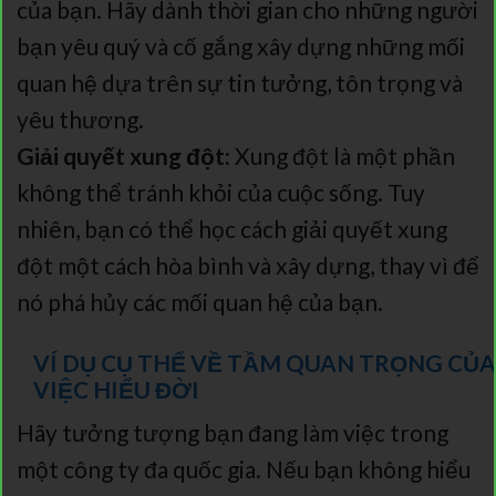
của bạn. Hãy dành thời gian cho những người
bạn yêu quý và cố gắng xây dựng những mối
quan hệ dựa trên sự tin tưởng, tôn trọng và
yêu thương.
Giải quyết xung đột:
Xung đột là một phần
không thể tránh khỏi của cuộc sống. Tuy
nhiên, bạn có thể học cách giải quyết xung
đột một cách hòa bình và xây dựng, thay vì để
nó phá hủy các mối quan hệ của bạn.
VÍ DỤ CỤ THỂ VỀ TẦM QUAN TRỌNG CỦA
VIỆC HIỂU ĐỜI
Hãy tưởng tượng bạn đang làm việc trong
một công ty đa quốc gia. Nếu bạn không hiểu