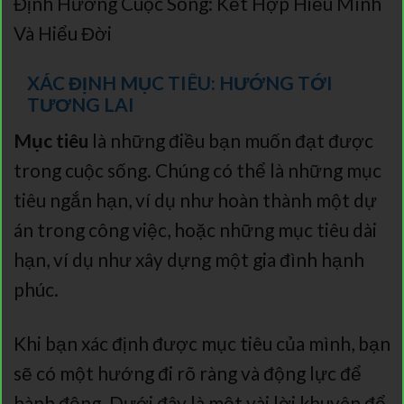
Định Hướng Cuộc Sống: Kết Hợp Hiểu Mình
Và Hiểu Đời
XÁC ĐỊNH MỤC TIÊU: HƯỚNG TỚI
TƯƠNG LAI
Mục tiêu
là những điều bạn muốn đạt được
trong cuộc sống. Chúng có thể là những mục
tiêu ngắn hạn, ví dụ như hoàn thành một dự
án trong công việc, hoặc những mục tiêu dài
hạn, ví dụ như xây dựng một gia đình hạnh
phúc.
Khi bạn xác định được mục tiêu của mình, bạn
sẽ có một hướng đi rõ ràng và động lực để
hành động. Dưới đây là một vài lời khuyên để