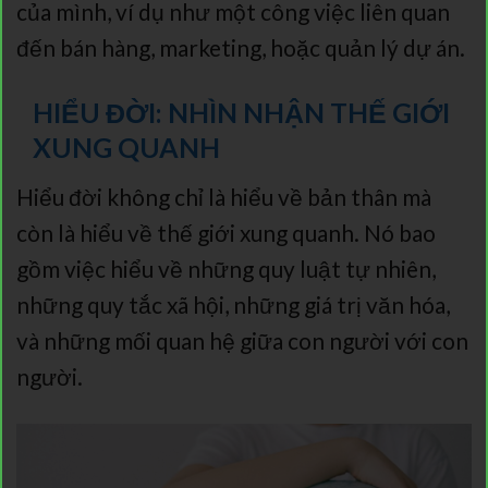
của mình, ví dụ như một công việc liên quan
đến bán hàng, marketing, hoặc quản lý dự án.
HIỂU ĐỜI: NHÌN NHẬN THẾ GIỚI
XUNG QUANH
Hiểu đời không chỉ là hiểu về bản thân mà
còn là hiểu về thế giới xung quanh. Nó bao
gồm việc hiểu về những quy luật tự nhiên,
những quy tắc xã hội, những giá trị văn hóa,
và những mối quan hệ giữa con người với con
người.