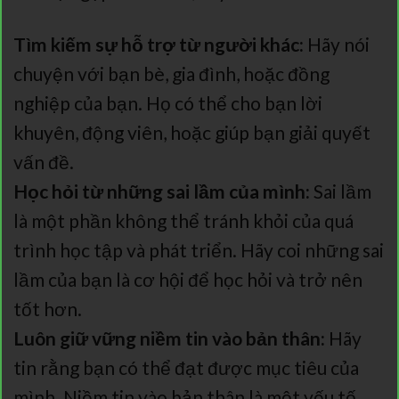
Tìm kiếm sự hỗ trợ từ người khác:
Hãy nói
chuyện với bạn bè, gia đình, hoặc đồng
nghiệp của bạn. Họ có thể cho bạn lời
khuyên, động viên, hoặc giúp bạn giải quyết
vấn đề.
Học hỏi từ những sai lầm của mình:
Sai lầm
là một phần không thể tránh khỏi của quá
trình học tập và phát triển. Hãy coi những sai
lầm của bạn là cơ hội để học hỏi và trở nên
tốt hơn.
Luôn giữ vững niềm tin vào bản thân:
Hãy
tin rằng bạn có thể đạt được mục tiêu của
mình. Niềm tin vào bản thân là một yếu tố