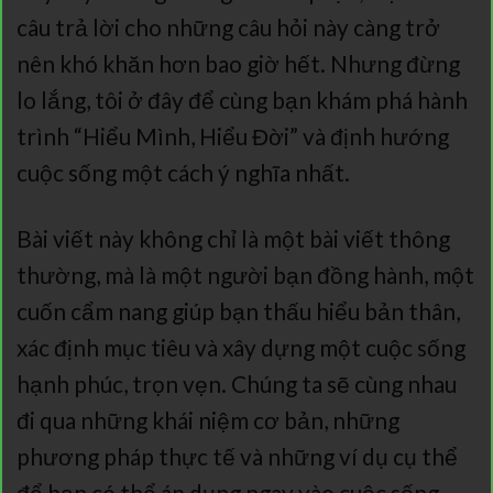
câu trả lời cho những câu hỏi này càng trở
nên khó khăn hơn bao giờ hết. Nhưng đừng
lo lắng, tôi ở đây để cùng bạn khám phá hành
trình “Hiểu Mình, Hiểu Đời” và định hướng
cuộc sống một cách ý nghĩa nhất.
Bài viết này không chỉ là một bài viết thông
thường, mà là một người bạn đồng hành, một
cuốn cẩm nang giúp bạn thấu hiểu bản thân,
xác định mục tiêu và xây dựng một cuộc sống
hạnh phúc, trọn vẹn. Chúng ta sẽ cùng nhau
đi qua những khái niệm cơ bản, những
phương pháp thực tế và những ví dụ cụ thể
để bạn có thể áp dụng ngay vào cuộc sống