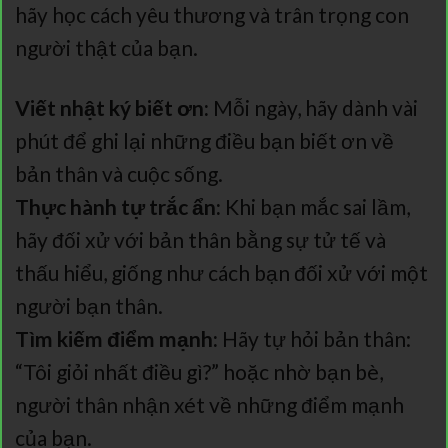
hãy học cách yêu thương và trân trọng con
người thật của bạn.
Viết nhật ký biết ơn:
Mỗi ngày, hãy dành vài
phút để ghi lại những điều bạn biết ơn về
bản thân và cuộc sống.
Thực hành tự trắc ẩn:
Khi bạn mắc sai lầm,
hãy đối xử với bản thân bằng sự tử tế và
thấu hiểu, giống như cách bạn đối xử với một
người bạn thân.
Tìm kiếm điểm mạnh:
Hãy tự hỏi bản thân:
“Tôi giỏi nhất điều gì?” hoặc nhờ bạn bè,
người thân nhận xét về những điểm mạnh
của bạn.