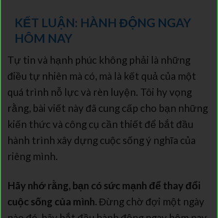
KẾT LUẬN: HÀNH ĐỘNG NGAY
HÔM NAY
Tự tin và hạnh phúc không phải là những
điều tự nhiên mà có, mà là kết quả của một
quá trình nỗ lực và rèn luyện. Tôi hy vọng
rằng, bài viết này đã cung cấp cho bạn những
kiến thức và công cụ cần thiết để bắt đầu
hành trình xây dựng cuộc sống ý nghĩa của
riêng mình.
Hãy nhớ rằng, bạn có sức mạnh để thay đổi
cuộc sống của mình.
Đừng chờ đợi một ngày
nào đó, hãy bắt đầu hành động ngay hôm nay.