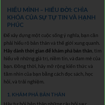
HIỂU MÌNH – HIỂU ĐỜI: CHÌA
KHÓA CỦA SỰ TỰ TIN VÀ HẠNH
PHÚC
Để xây dựng một cuộc sống ý nghĩa, bạn cần
phải hiểu rõ bản thân và thế giới xung quanh.
Hãy dành thời gian để khám phá bản thân
, tìm
hiểu về những giá trị, niềm tin, và đam mê của
bạn. Đồng thời, hãy mở rộng kiến thức và
tầm nhìn của bạn bằng cách đọc sách, học
hỏi, và trải nghiệm.
1. KHÁM PHÁ BẢN THÂN
Hãy tự hỏi bản thân những câu hỏi sau: