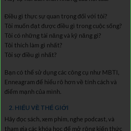
Điều gì thực sự quan trọng đối với tôi?
Tôi muốn đạt được điều gì trong cuộc sống?
Tôi có những tài năng và kỹ năng gì?
Tôi thích làm gì nhất?
Tôi sợ điều gì nhất?
Bạn có thể sử dụng các công cụ như MBTI,
Enneagram để hiểu rõ hơn về tính cách và
điểm mạnh của mình.
2. HIỂU VỀ THẾ GIỚI
Hãy đọc sách, xem phim, nghe podcast, và
tham gia các khóa học để mở rộng kiến thức