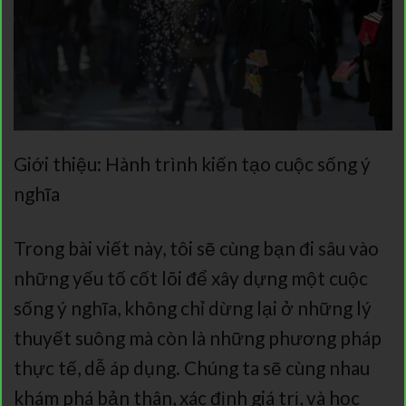
Giới thiệu: Hành trình kiến tạo cuộc sống ý
nghĩa
Trong bài viết này, tôi sẽ cùng bạn đi sâu vào
những yếu tố cốt lõi để xây dựng một cuộc
sống ý nghĩa, không chỉ dừng lại ở những lý
thuyết suông mà còn là những phương pháp
thực tế, dễ áp dụng. Chúng ta sẽ cùng nhau
khám phá bản thân, xác định giá trị, và học