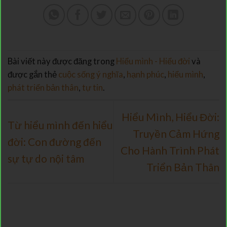
Bài viết này được đăng trong
Hiểu mình - Hiểu đời
và
được gắn thẻ
cuộc sống ý nghĩa
,
hạnh phúc
,
hiểu mình
,
phát triển bản thân
,
tự tin
.
Hiểu Mình, Hiểu Đời:
Từ hiểu mình đến hiểu
Truyền Cảm Hứng
đời: Con đường đến
Cho Hành Trình Phát
sự tự do nội tâm
Triển Bản Thân