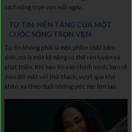
cách sống trọn vẹn mỗi ngày.
TỰ TIN: NỀN TẢNG CỦA MỘT
CUỘC SỐNG TRỌN VẸN
Tự tin không phải là một phẩm chất bẩm
sinh, mà là một kỹ năng có thể rèn luyện và
phát triển. Khi bạn tin vào chính mình, bạn sẽ
dám đối mặt với thử thách, vượt qua khó
khăn, và theo đuổi những ước mơ lớn lao.